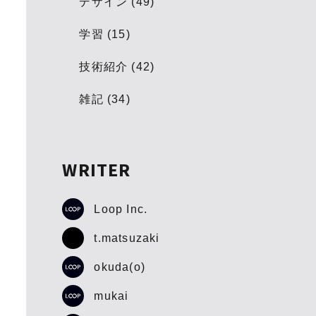
デザイン (49)
学習 (15)
技術紹介 (42)
雑記 (34)
WRITER
Loop Inc.
t.matsuzaki
okuda(o)
mukai