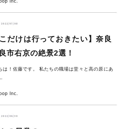
oop Inc.
2022/07/08
こだけは行っておきたい】奈良
良市右京の絶景2選！
ちは！佐藤です。 私たちの職場は堂々と高の原にあ
…
oop Inc.
2022/06/30