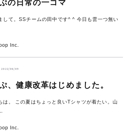
ぷの日常の一コマ
まして。SSチームの田中です^ ^ 今日も雲一つ無い
oop Inc.
2022/06/09
ぷ、健康改革はじめました。
ちは。 この夏はちょっと良いTシャツが着たい。山
…
oop Inc.