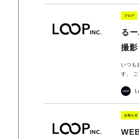
ブログ
るー
撮影
いつも
す。 
L
お知らせ
WE