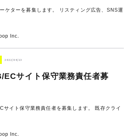
マーケターを募集します。 リスティング広告、SNS運
oop Inc.
2022/04/13
B/ECサイト保守業務責任者募
/ECサイト保守業務責任者を募集します。 既存クライ
oop Inc.