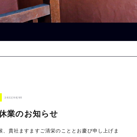
2022/08/05
休業のお知らせ
候、貴社ますますご清栄のこととお慶び申し上げま