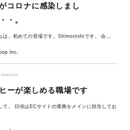
がコロナに感染しまし
・・。
は、初めての登場です。Shimonishiです。 会…
oop Inc.
2022/07/21
ヒーが楽しめる職場です
して。 日頃はECサイトの業務をメインに担当してお