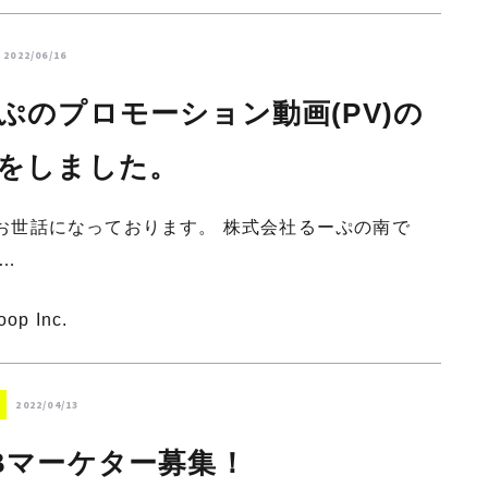
2022/06/16
ぷのプロモーション動画(PV)の
をしました。
お世話になっております。 株式会社るーぷの南で
ご…
oop Inc.
2022/04/13
Bマーケター募集！