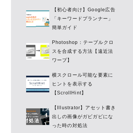
【初心者向け】Google広告
「キーワードプランナー」
簡単ガイド
Photoshop：テーブルクロ
スを合成する方法【遠近法
ワープ】
横スクロール可能な要素に
ヒントを表示する
【ScrollHint】
【Illustrator】アセット書き
出しの画像がガビガビにな
った時の対処法