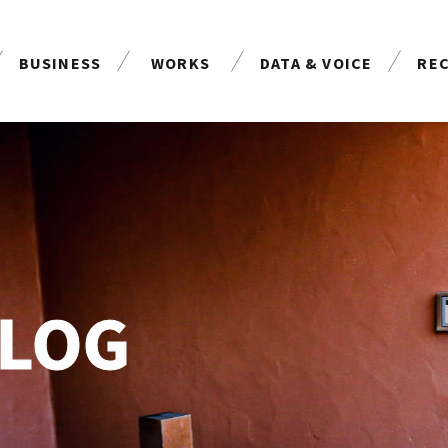
BUSINESS
WORKS
DATA & VOICE
RE
事業案内
制作実績
お客様の声
採
BLOG