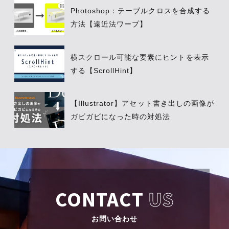
Photoshop：テーブルクロスを合成する
方法【遠近法ワープ】
横スクロール可能な要素にヒントを表示
する【ScrollHint】
【Illustrator】アセット書き出しの画像が
ガビガビになった時の対処法
CONTACT
US
お問い合わせ