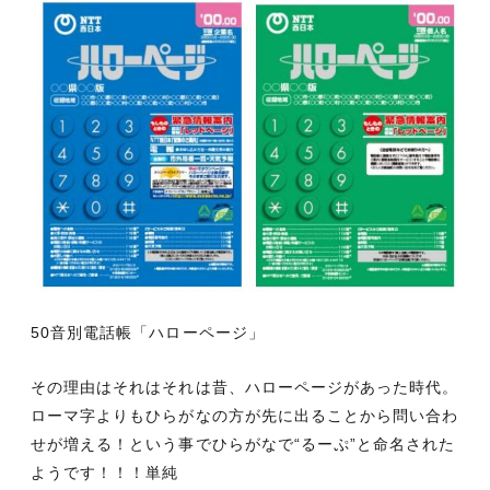
50音別電話帳「ハローページ」
その理由はそれはそれは昔、ハローページがあった時代。
ローマ字よりもひらがなの方が先に出ることから問い合わ
せが増える！という事でひらがなで“るーぷ”と命名された
ようです！！！単純