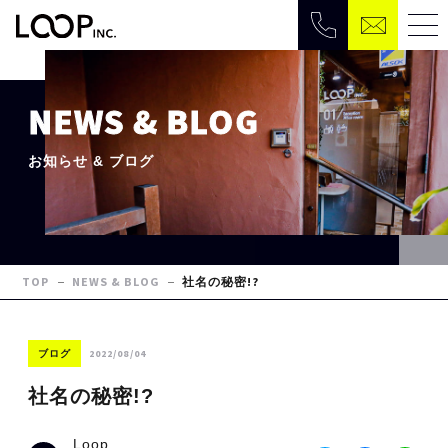
NEWS & BLOG
お知らせ & ブログ
TOP
NEWS & BLOG
社名の秘密!?
2022/08/04
ブログ
社名の秘密!?
Loop