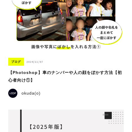
2024/11/07
ブログ
【Photoshop】車のナンバーや人の顔をぼかす方法【初
心者向け①】
okuda(o)