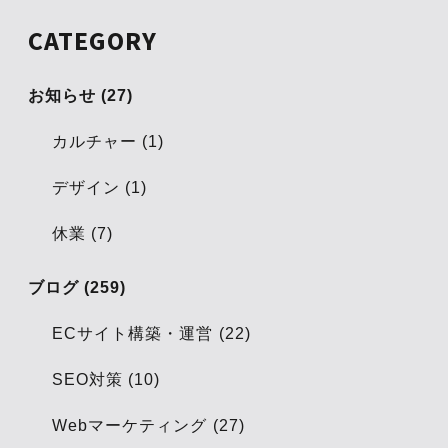
CATEGORY
お知らせ (27)
カルチャー (1)
デザイン (1)
休業 (7)
ブログ (259)
ECサイト構築・運営 (22)
SEO対策 (10)
Webマーケティング (27)