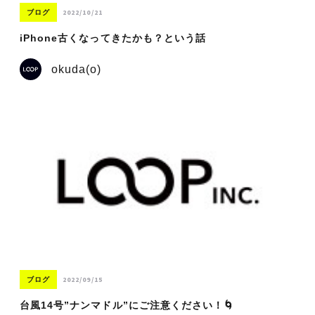
2022/10/21
ブログ
iPhone古くなってきたかも？という話
okuda(o)
2022/09/15
ブログ
台風14号”ナンマドル”にご注意ください！🌀