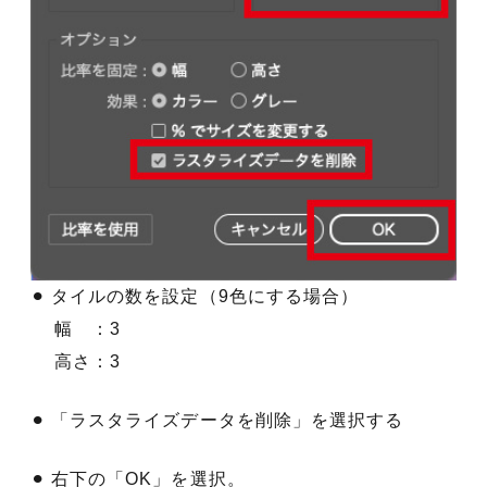
⚫︎ タイルの数を設定（9色にする場合）
幅 ：3
高さ：3
⚫︎ 「ラスタライズデータを削除」を選択する
⚫︎ 右下の「OK」を選択。