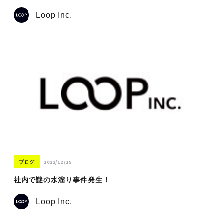
Loop Inc.
2022/12/15
ブログ
社内で謎の水溜り事件発生！
Loop Inc.