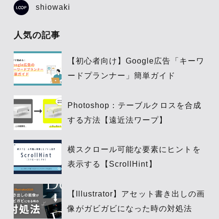
shiowaki
人気の記事
【初心者向け】Google広告「キーワ
ードプランナー」簡単ガイド
Photoshop：テーブルクロスを合成
する方法【遠近法ワープ】
横スクロール可能な要素にヒントを
表示する【ScrollHint】
【Illustrator】アセット書き出しの画
像がガビガビになった時の対処法