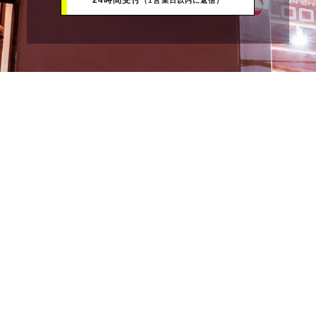
24時間受付
（1営業日以内に返信）