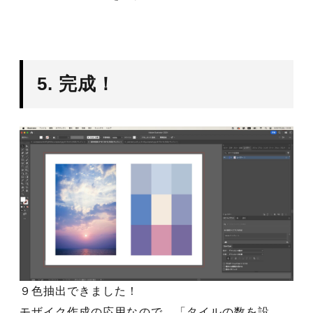
5. 完成！
９色抽出できました！
モザイク作成の応用なので、「タイルの数を設