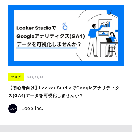
2023/08/15
ブログ
【初心者向け】Looker StudioでGoogleアナリティク
ス(GA4)データを可視化しませんか？
Loop Inc.