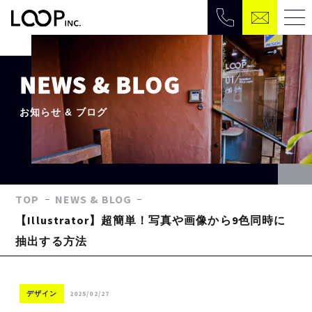
NEWS & BLOG
お知らせ & ブログ
TOP
NEWS & BLOG
【Illustrator】超簡単！写真や画像から9色同時に
抽出する方法
2025/02/27
デザイン