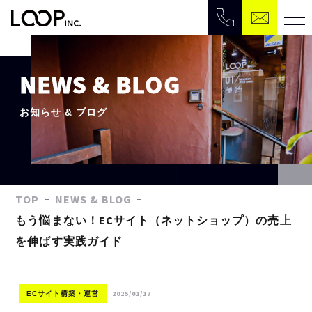
NEWS & BLOG
お知らせ & ブログ
TOP
NEWS & BLOG
もう悩まない！ECサイト（ネットショップ）の売上
を伸ばす実践ガイド
2025/01/17
ECサイト構築・運営