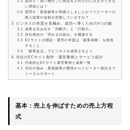
質問５：買い物かごに商品を入れたのに注文ができな
い理由とは？
質問６：新規顧客が再購入しましたか？リピーターの
購入頻度や金額を把握していますか？
ビジネスの本質を見極め、成功へ導くための4つの鍵
成果を生み出す「判断力」と「行動力」
自社独自の「売れる仕組み」を構築する
ECサイトの開設・運営の本質は「顧客体験」を創造
すること
「顧客起点」でビジネスを成長させよう
当社のECサイト制作・運営事例とサービス紹介
代表的なECサイト運営事例と成果一覧
当社の強み：新規顧客の獲得からリピーター創出まで
トータルサポート
基本：売上を伸ばすための売上方程
式