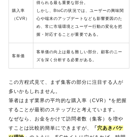
得られる最も重要な部分。
購入率
しかし、BtoCの状況では、ユーザーの興味関
（CVR）
心や端末のアップデートなども影響要因のた
め、常に市場環境とユーザー行動の変化を把
握・対応することが重要である。
客単価の向上は最も難しい部分。顧客のニー
客単価
ズを深く分析する必要がある。
この方程式見て、まず集客の部分に注目する人が
多いかもしれません。
筆者はまず業界の平均的な購入率（CVR）*を把握
することが最初のステップだと考えています。
なぜなら、お金をかけて訪問者数（集客）を増や
すことは比較的簡単にできますが、
「
穴あきバケ