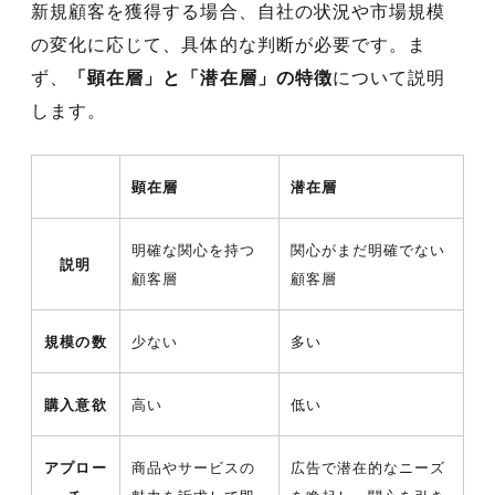
新規顧客を獲得する場合、自社の状況や市場規模
の変化に応じて、具体的な判断が必要です。ま
ず、
「顕在層」と「潜在層」の特徴
について説明
します。
顕在層
潜在層
明確な関心を持つ
関心がまだ明確でない
説明
顧客層
顧客層
規模の数
少ない
多い
購入意欲
高い
低い
アプロー
商品やサービスの
広告で潜在的なニーズ