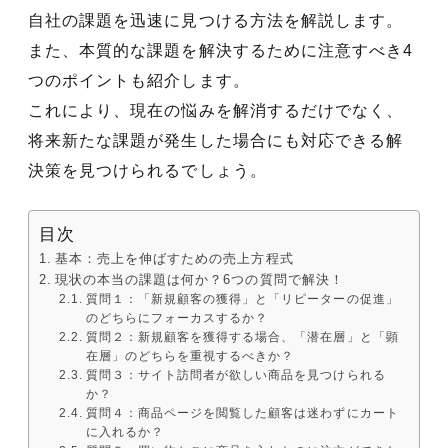
自社の課題を迅速に見つける方法を解説します。
また、本質的な課題を解決するために注意すべき4
つのポイントも紹介します。
これにより、現在の悩みを解消するだけでなく、
将来新たな課題が発生した場合にも対応できる解
決策を見つけられるでしょう。
目次
基本：売上を伸ばすための売上方程式
現状の本当の課題は何か？6つの質問で解決！
質問１：「新規顧客の獲得」と「リピーターの促進」
のどちらにフォーカスするか？
質問２：新規顧客を獲得する場合、「潜在層」と「顕
在層」のどちらを重視するべきか？
質問３：サイト訪問者が欲しい商品を見つけられる
か？
質問４：商品ページを閲覧した顧客は迷わずにカート
に入れるか？