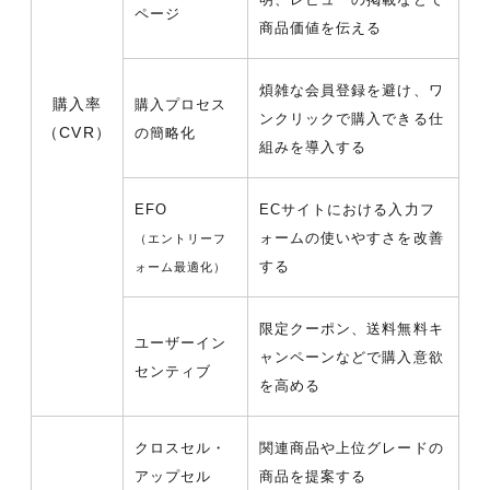
ページ
商品価値を伝える
煩雑な会員登録を避け、ワ
購入率
購入プロセス
ンクリックで購入できる仕
（CVR）
の簡略化
組みを導入する
EFO
ECサイトにおける入力フ
ォームの使いやすさを改善
（エントリーフ
する
ォーム最適化）
限定クーポン、送料無料キ
ユーザーイン
ャンペーンなどで購入意欲
センティブ
を高める
クロスセル・
関連商品や上位グレードの
アップセル
商品を提案する