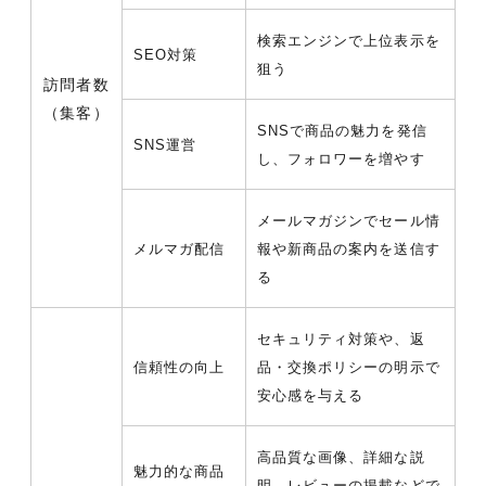
検索エンジンで上位表示を
SEO対策
狙う
訪問者数
（集客）
SNSで商品の魅力を発信
SNS運営
し、フォロワーを増やす
メールマガジンでセール情
メルマガ配信
報や新商品の案内を送信す
る
セキュリティ対策や、返
信頼性の向上
品・交換ポリシーの明示で
安心感を与える
高品質な画像、詳細な説
魅力的な商品
明、レビューの掲載などで