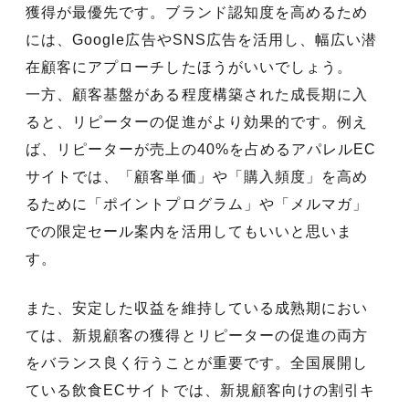
獲得が最優先です。ブランド認知度を高めるため
には、Google広告やSNS広告を活用し、幅広い潜
在顧客にアプローチしたほうがいいでしょう。
一方、顧客基盤がある程度構築された成長期に入
ると、リピーターの促進がより効果的です。例え
ば、リピーターが売上の40%を占めるアパレルEC
サイトでは、「顧客単価」や「購入頻度」を高め
るために「ポイントプログラム」や「メルマガ」
での限定セール案内を活用してもいいと思いま
す。
また、安定した収益を維持している成熟期におい
ては、新規顧客の獲得とリピーターの促進の両方
をバランス良く行うことが重要です。全国展開し
ている飲食ECサイトでは、新規顧客向けの割引キ