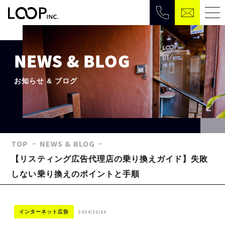
NEWS & BLOG
お知らせ & ブログ
TOP
NEWS & BLOG
【リスティング広告代理店の乗り換えガイド】失敗
しない乗り換えのポイントと手順
2024/11/15
インターネット広告