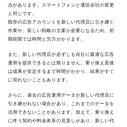
点があります。スマートフォンと通信会社の変更
と同じです。
既存の広告アカウントを新しい代理店に引き継ぐ
作業や、新しい戦略の立案が必要になるため、初
期段階では時間と労力がかります。
また、新しい代理店が必ずしも自社に最適な広告
運用を提供できるとは限りません。乗り換え直後
は成果が安定するまで時間がかかり、結果がすぐ
に現れないこともあります。
さらに、過去の広告運用データが新しい代理店に
引き継がれない場合があり、これまでのデータを
活用できないことがあります。加えて、乗り換え
に伴う契約や料金体系の見直しがあり、新しい代