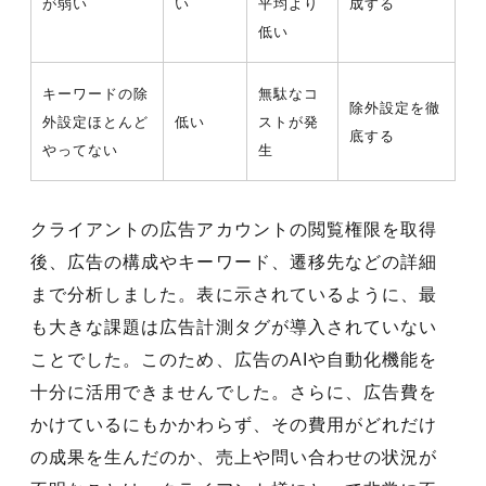
が弱い
い
平均より
成する
低い
キーワードの除
無駄なコ
除外設定を徹
外設定ほとんど
低い
ストが発
底する
やってない
生
クライアントの広告アカウントの閲覧権限を取得
後、広告の構成やキーワード、遷移先などの詳細
まで分析しました。表に示されているように、最
も大きな課題は広告計測タグが導入されていない
ことでした。このため、広告のAIや自動化機能を
十分に活用できませんでした。さらに、広告費を
かけているにもかかわらず、その費用がどれだけ
の成果を生んだのか、売上や問い合わせの状況が