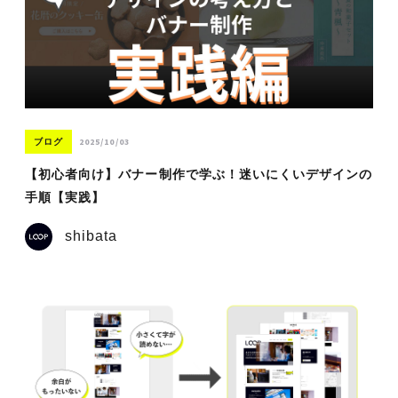
2025/10/03
ブログ
【初心者向け】バナー制作で学ぶ！迷いにくいデザインの
手順【実践】
shibata