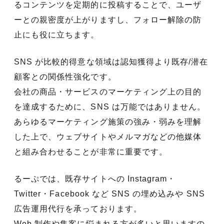
るコンテンツを定期的に投稿することで、ユーザ
ーとの親密度が上がりますし、フォロー解除の防
止にも役に立ちます。
SNS が比較的得意な領域は認知獲得より既存/潜在
顧客との関係性強化です。
会社の商品・サービスのマーケティング上の目的
を達成するために、SNS は万能ではありません。
あらゆるマーケティング施策の強み・弱みを理解
した上で、ウェブサイトやメルマガなどの他媒体
と組み合わせることが非常に重要です。
るーぷでは、既存サイトへの Instagram・
Twitter・Facebook など SNS の埋め込みや SNS
広告運用代行を承っております。
Web 制作や集客に悩まれる方が多いと思いますの