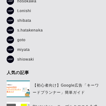
hosokawa
t.onishi
shibata
s.hatakenaka
goto
miyata
shiowaki
人気の記事
【初心者向け】Google広告「キーワ
ードプランナー」簡単ガイド