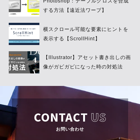
Photoshop：テーブルクロスを合成
する方法【遠近法ワープ】
横スクロール可能な要素にヒントを
表示する【ScrollHint】
【Illustrator】アセット書き出しの画
像がガビガビになった時の対処法
CONTACT
US
お問い合わせ