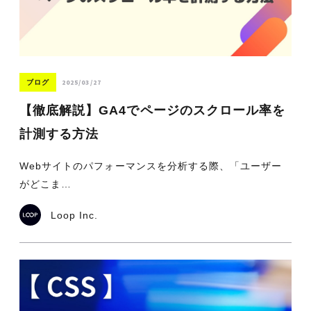
2025/03/27
ブログ
【徹底解説】GA4でページのスクロール率を
計測する方法
Webサイトのパフォーマンスを分析する際、「ユーザー
がどこま…
Loop Inc.