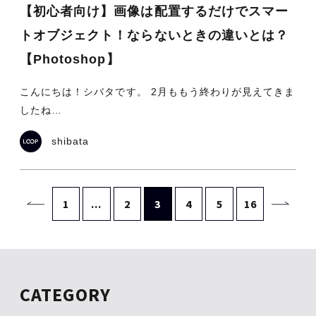
【初心者向け】画像は配置するだけでスマー
トオブジェクト！ならないときの違いとは？
【Photoshop】
こんにちは！シバタです。 2月ももう終わりが見えてきま
したね…
shibata
1
...
2
3
4
5
16
CATEGORY