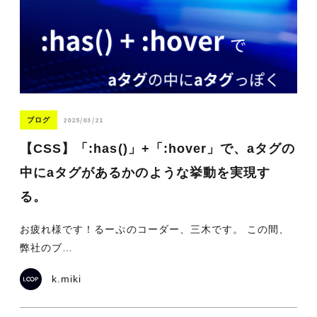
2025/03/21
ブログ
【CSS】「:has()」+「:hover」で、aタグの
中にaタグがあるかのような挙動を実現す
る。
お疲れ様です！るーぷのコーダー、三木です。 この間、
弊社のブ…
k.miki