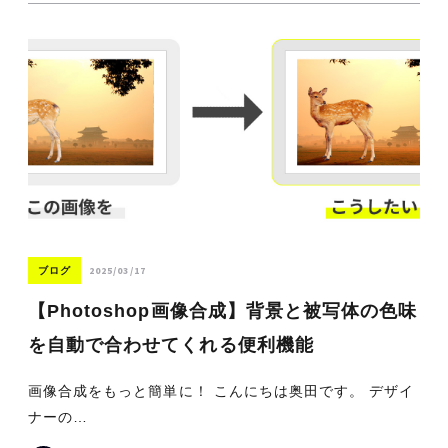
2025/03/17
ブログ
【Photoshop画像合成】背景と被写体の色味
を自動で合わせてくれる便利機能
画像合成をもっと簡単に！ こんにちは奥田です。 デザイ
ナーの…