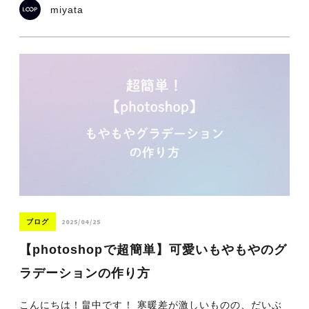
miyata
2025/04/25
ブログ
【photoshopで超簡単】可愛いもやもやのグ
ラデーションの作り方
こんにちは！畠中です！ 寒暖差が激しいものの、だいぶ