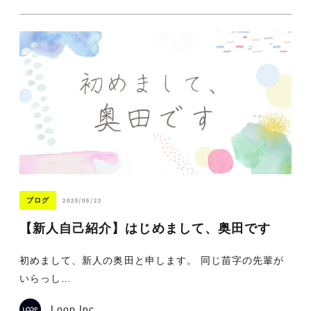
2025/05/22
ブログ
【新人自己紹介】はじめまして、奥田です
初めまして、新人の奥田と申します。 同じ苗字の先輩が
いらっし…
Loop Inc.