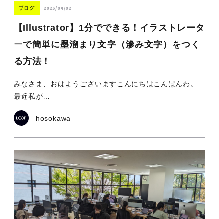
2025/04/02
ブログ
【Illustrator】1分でできる！イラストレータ
ーで簡単に墨溜まり文字（滲み文字）をつく
る方法！
みなさま、おはようございますこんにちはこんばんわ。
最近私が…
hosokawa