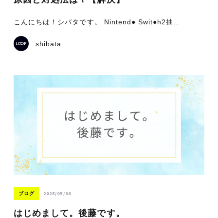
こんにちは！シバタです。 Nintend● Swit●h2抽…
shibata
2025/05/08
ブログ
はじめまして。後藤です。