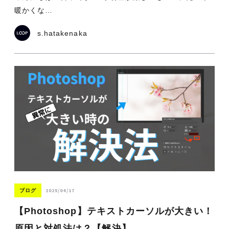
暖かくな…
s.hatakenaka
2025/04/17
ブログ
【Photoshop】テキストカーソルが大きい！
原因と対処法は？【解決】