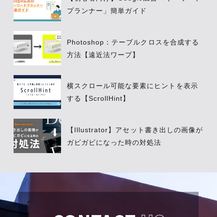
プランナー」簡単ガイド
Photoshop：テーブルクロスを合成する
方法【遠近法ワープ】
横スクロール可能な要素にヒントを表示
する【ScrollHint】
【Illustrator】アセット書き出しの画像が
ガビガビになった時の対処法