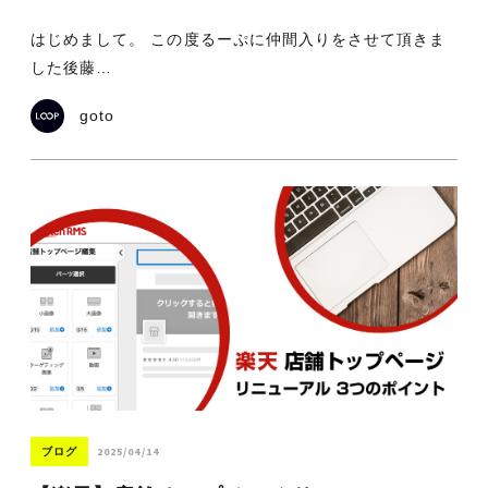
はじめまして。 この度るーぷに仲間入りをさせて頂きま
した後藤…
goto
2025/04/14
ブログ