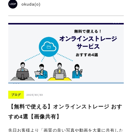
okuda(o)
2025/03/03
ブログ
【無料で使える】オンラインストレージ おす
すめ4選【画像共有】
先日お客様より「画質の良い写真や動画を大量に共有した