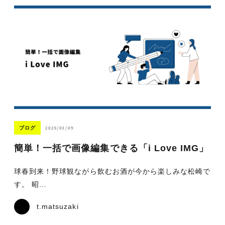
2025/03/09
ブログ
簡単！一括で画像編集できる「i Love IMG」
球春到来！野球観ながら飲むお酒が今から楽しみな松崎で
す。 昭…
t.matsuzaki