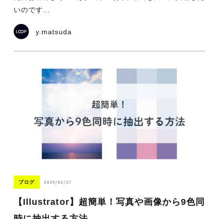
いのです…
y.matsuda
2025/02/27
ブログ
【Illustrator】超簡単！写真や画像から9色同
時に抽出する方法