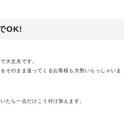
OK!
影で大丈夫です。
像をそのまま送ってくるお客様も大勢いらっしゃいま
だいたら一点だけこう付け加えます。