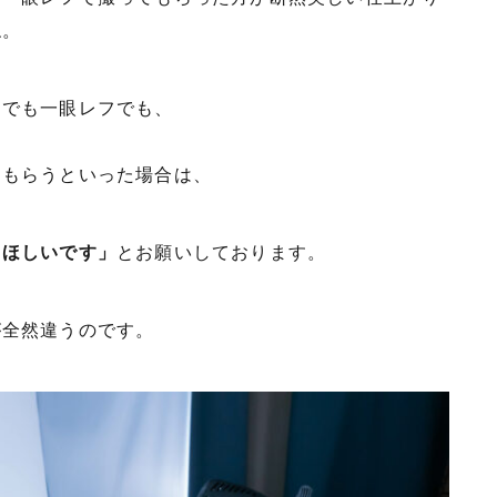
ね。
メでも一眼レフでも、
てもらうといった場合は、
てほしいです」
とお願いしております。
が全然違うのです。