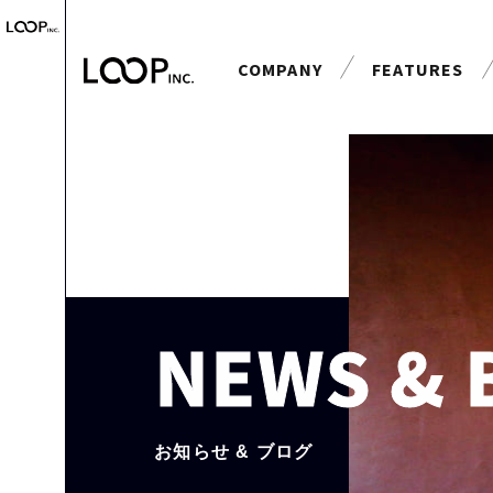
COMPANY
FEATURES
会社案内
特長
NEWS & 
お知らせ & ブログ