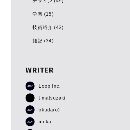
デザイン (49)
学習 (15)
技術紹介 (42)
雑記 (34)
WRITER
Loop Inc.
t.matsuzaki
okuda(o)
mukai