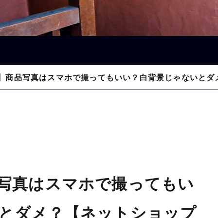
】商品写真はスマホで撮ってもいい？白背景じゃないとダ
写真はスマホで撮ってもい
とダメ？【ネットショップ