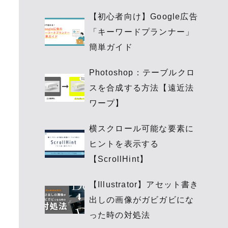
【初心者向け】Google広告
「キーワードプランナー」
簡単ガイド
Photoshop：テーブルクロ
スを合成する方法【遠近法
ワープ】
横スクロール可能な要素に
ヒントを表示する
【ScrollHint】
【Illustrator】アセット書き
出しの画像がガビガビにな
った時の対処法