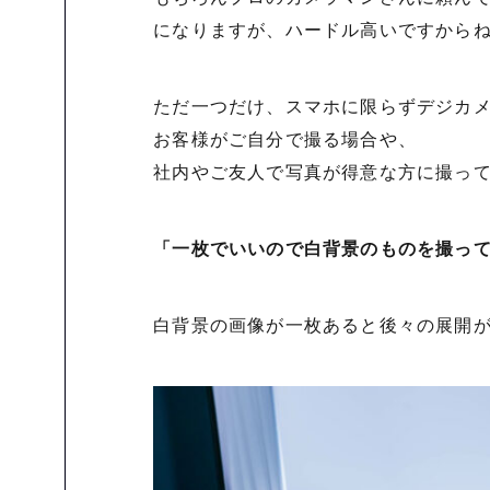
になりますが、ハードル高いですから
ただ一つだけ、スマホに限らずデジカ
お客様がご自分で撮る場合や、
社内やご友人で写真が得意な方に撮っ
「一枚でいいので白背景のものを撮っ
白背景の画像が一枚あると後々の展開