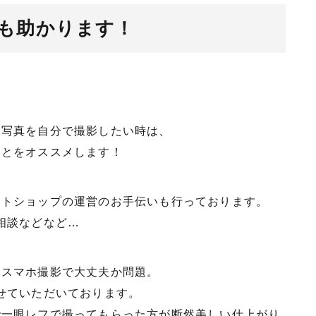
も助かります！
、写真を自分で撮影したい時は、
ことをオススメします！
ットショップの運営のお手伝いも行っております。
相談などなど…
、スマホ撮影で大丈夫か問題。
せていただいております。
で一眼レフで撮ってもらった方が断然美しい仕上がり