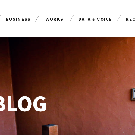
BUSINESS
WORKS
DATA & VOICE
RE
事業案内
制作実績
お客様の声
採
BLOG