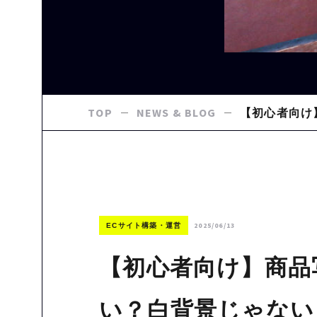
TOP
NEWS & BLOG
【初心者向け
2025/06/13
ECサイト構築・運営
【初心者向け】商品
い？白背景じゃない