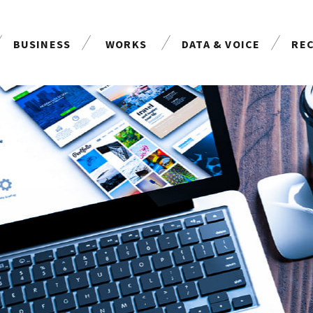
BUSINESS
WORKS
DATA & VOICE
RE
事業案内
制作実績
お客様の声
採