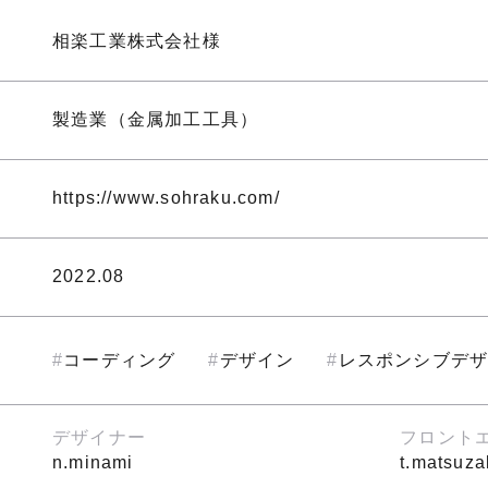
相楽工業株式会社様
製造業（金属加工工具）
https://www.sohraku.com/
2022.08
コーディング
デザイン
レスポンシブデ
デザイナー
フロント
n.minami
t.matsuza