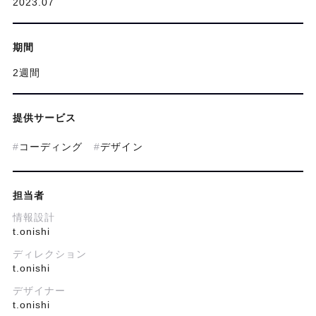
2023.07
期間
2週間
提供サービス
コーディング
デザイン
担当者
情報設計
t.onishi
ディレクション
t.onishi
デザイナー
t.onishi