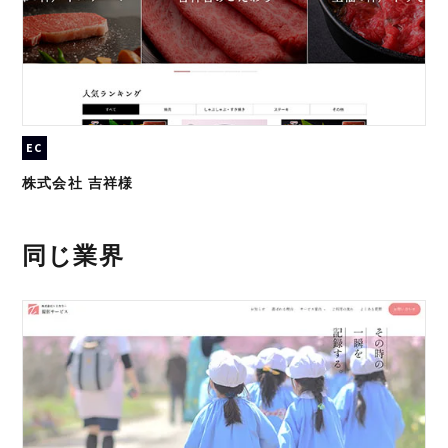
EC
株式会社 吉祥様
同じ業界