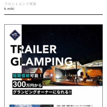
フロントエンド実装
k.miki