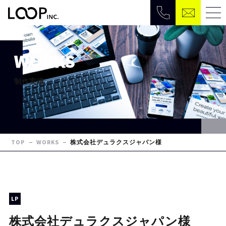
WORKS
制作実績
TOP
WORKS
株式会社デュラクスジャパン様
LP
株式会社デュラクスジャパン様