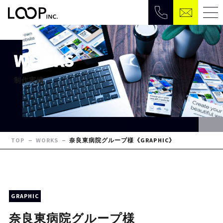
WORKS
制作実績
TOP
WORKS
奈良東病院グループ様《GRAPHIC》
GRAPHIC
奈良東病院グループ様