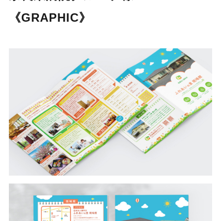
《GRAPHIC》