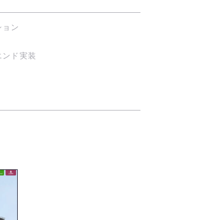
ション
エンド実装