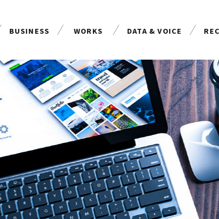
BUSINESS
WORKS
DATA & VOICE
RE
事業案内
制作実績
お客様の声
採