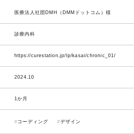
医療法人社団DMH（DMMドットコム）様
診療内科
https://curestation.jp/lp/kasai/chronic_01/
2024.10
1か月
コーディング
デザイン