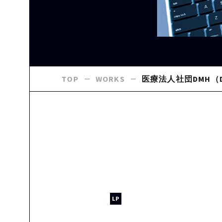
TOP
WORKS
医療法人社団DMH（
LP