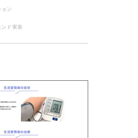
ション
エンド実装