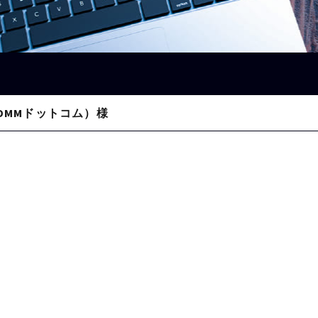
DMMドットコム）様