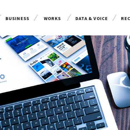
BUSINESS
WORKS
DATA & VOICE
RE
事業案内
制作実績
お客様の声
採