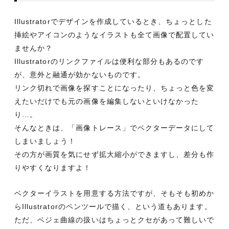
Illustratorでデザインを作成しているとき、ちょっとした
挿絵やアイコンのようなイラストも全て画像で配置してい
ませんか？
Illustratorのリンクファイルは便利な部分もあるのです
が、意外と融通が効かないものです。
リンク切れで画像を探すことになったり、ちょっと色を変
えたいだけでも元の画像を編集しないといけなかった
り…。
そんなときは、「画像トレース」でベクターデータにして
しまいましょう！
その方が画質を気にせず拡大縮小ができますし、差分も作
りやすくなりますよ！
ベクターイラストを用意する方法ですが、そもそも初めか
らIllustratorのペンツールで描く、という道もあります。
ただ、ベジェ曲線の扱いはちょっとクセがあって難しいで