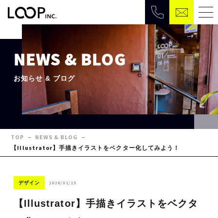
NEWS & BLOG
お知らせ & ブログ
TOP
NEWS & BLOG
【Illustrator】手描きイラストをベクター化してみよう！
2026/01/15
デザイン
【Illustrator】手描きイラストをベクタ